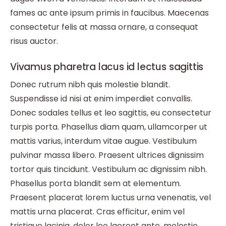
fames ac ante ipsum primis in faucibus. Maecenas
consectetur felis at massa ornare, a consequat
risus auctor.
Vivamus pharetra lacus id lectus sagittis
Donec rutrum nibh quis molestie blandit.
Suspendisse id nisi at enim imperdiet convallis.
Donec sodales tellus et leo sagittis, eu consectetur
turpis porta. Phasellus diam quam, ullamcorper ut
mattis varius, interdum vitae augue. Vestibulum
pulvinar massa libero. Praesent ultrices dignissim
tortor quis tincidunt. Vestibulum ac dignissim nibh.
Phasellus porta blandit sem at elementum.
Praesent placerat lorem luctus urna venenatis, vel
mattis urna placerat. Cras efficitur, enim vel
tristique lacinia, dolor leo laoreet ante, molestie