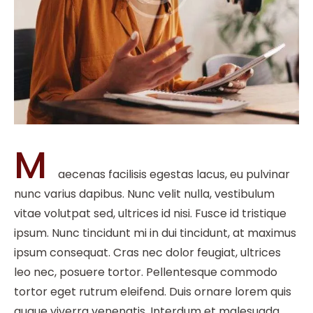
M
aecenas facilisis egestas lacus, eu pulvinar
nunc varius dapibus. Nunc velit nulla, vestibulum
vitae volutpat sed, ultrices id nisi. Fusce id tristique
ipsum. Nunc tincidunt mi in dui tincidunt, at maximus
ipsum consequat. Cras nec dolor feugiat, ultrices
leo nec, posuere tortor. Pellentesque commodo
tortor eget rutrum eleifend. Duis ornare lorem quis
augue viverra venenatis. Interdum et malesuada