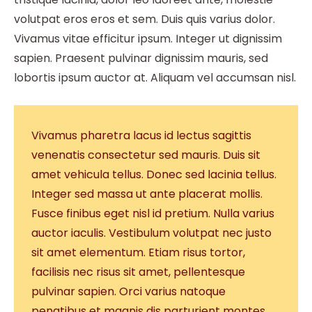
volutpat eros eros et sem. Duis quis varius dolor.
Vivamus vitae efficitur ipsum. Integer ut dignissim
sapien. Praesent pulvinar dignissim mauris, sed
lobortis ipsum auctor at. Aliquam vel accumsan nisl.
Vivamus pharetra lacus id lectus sagittis
venenatis consectetur sed mauris. Duis sit
amet vehicula tellus. Donec sed lacinia tellus.
Integer sed massa ut ante placerat mollis.
Fusce finibus eget nisl id pretium. Nulla varius
auctor iaculis. Vestibulum volutpat nec justo
sit amet elementum. Etiam risus tortor,
facilisis nec risus sit amet, pellentesque
pulvinar sapien. Orci varius natoque
penatibus et magnis dis parturient montes,