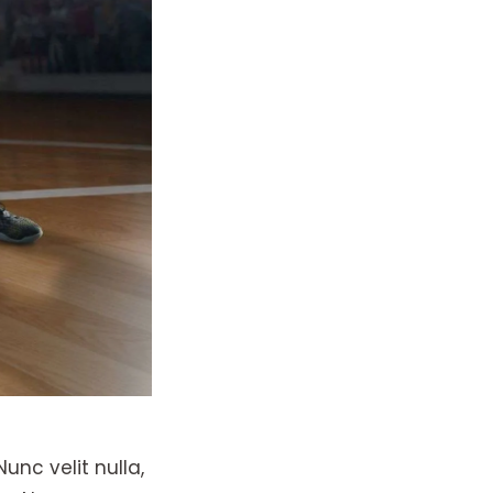
unc velit nulla,