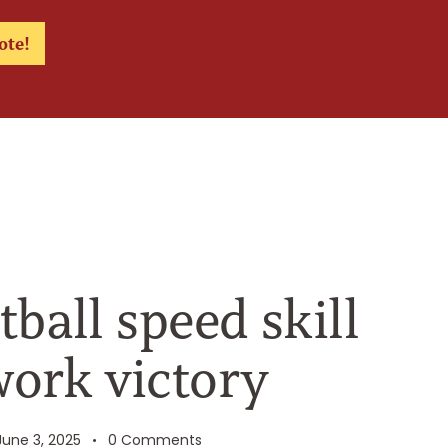
ote!
ball speed skill
ork victory
June 3, 2025
0
Comments