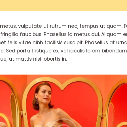
etus, vulputate ut rutrum nec, tempus ut quam. Fu
 fringilla faucibus. Phasellus id metus dui. Aliquam e
et felis vitae nibh facilisis suscipit. Phasellus at ur
. Sed porta tristique ex, vel iaculis lorem bibendu
e, at mattis nisi lobortis in.