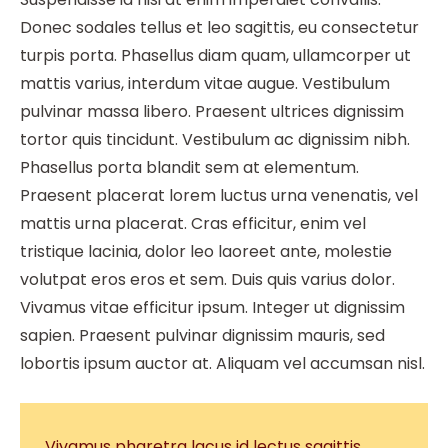
Donec sodales tellus et leo sagittis, eu consectetur
turpis porta. Phasellus diam quam, ullamcorper ut
mattis varius, interdum vitae augue. Vestibulum
pulvinar massa libero. Praesent ultrices dignissim
tortor quis tincidunt. Vestibulum ac dignissim nibh.
Phasellus porta blandit sem at elementum.
Praesent placerat lorem luctus urna venenatis, vel
mattis urna placerat. Cras efficitur, enim vel
tristique lacinia, dolor leo laoreet ante, molestie
volutpat eros eros et sem. Duis quis varius dolor.
Vivamus vitae efficitur ipsum. Integer ut dignissim
sapien. Praesent pulvinar dignissim mauris, sed
lobortis ipsum auctor at. Aliquam vel accumsan nisl.
Vivamus pharetra lacus id lectus sagittis