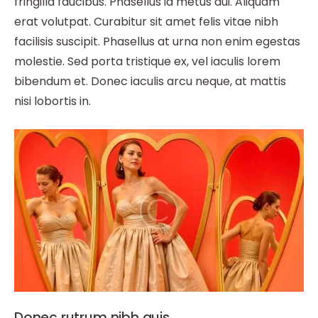
fringilla faucibus. Phasellus id metus dui. Aliquam
erat volutpat. Curabitur sit amet felis vitae nibh
facilisis suscipit. Phasellus at urna non enim egestas
molestie. Sed porta tristique ex, vel iaculis lorem
bibendum et. Donec iaculis arcu neque, at mattis
nisi lobortis in.
Donec rutrum nibh quis