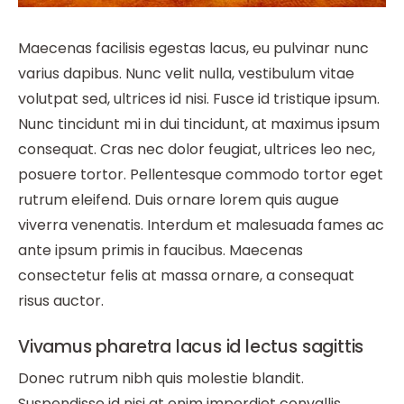
Maecenas facilisis egestas lacus, eu pulvinar nunc
varius dapibus. Nunc velit nulla, vestibulum vitae
volutpat sed, ultrices id nisi. Fusce id tristique ipsum.
Nunc tincidunt mi in dui tincidunt, at maximus ipsum
consequat. Cras nec dolor feugiat, ultrices leo nec,
posuere tortor. Pellentesque commodo tortor eget
rutrum eleifend. Duis ornare lorem quis augue
viverra venenatis. Interdum et malesuada fames ac
ante ipsum primis in faucibus. Maecenas
consectetur felis at massa ornare, a consequat
risus auctor.
Vivamus pharetra lacus id lectus sagittis
Donec rutrum nibh quis molestie blandit.
Suspendisse id nisi at enim imperdiet convallis.