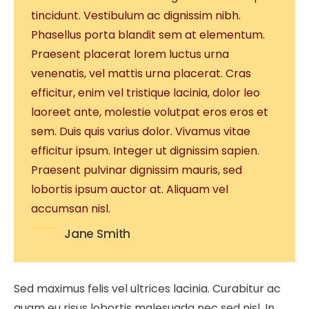
tincidunt. Vestibulum ac dignissim nibh.
Phasellus porta blandit sem at elementum.
Praesent placerat lorem luctus urna
venenatis, vel mattis urna placerat. Cras
efficitur, enim vel tristique lacinia, dolor leo
laoreet ante, molestie volutpat eros eros et
sem. Duis quis varius dolor. Vivamus vitae
efficitur ipsum. Integer ut dignissim sapien.
Praesent pulvinar dignissim mauris, sed
lobortis ipsum auctor at. Aliquam vel
accumsan nisl.
Jane Smith
Sed maximus felis vel ultrices lacinia. Curabitur ac
quam eu risus lobortis malesuada nec sed nisl. In