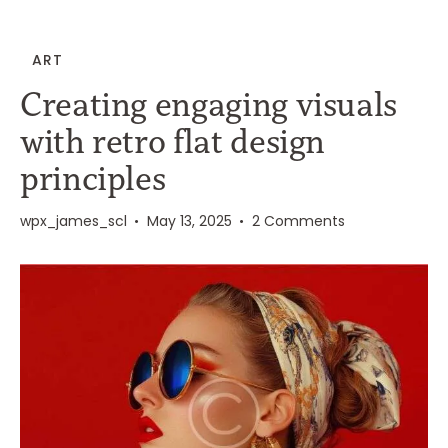
ART
Creating engaging visuals
with retro flat design
principles
wpx_james_scl
May 13, 2025
2
Comments