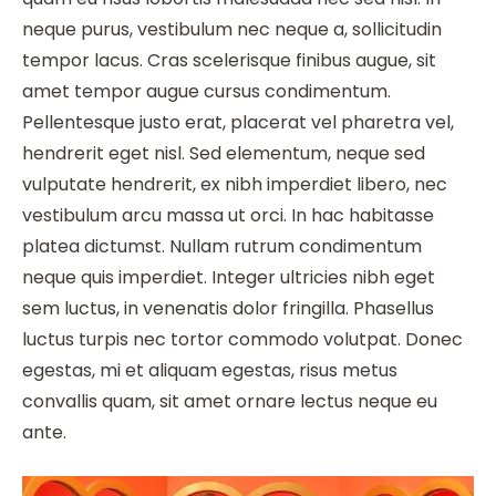
neque purus, vestibulum nec neque a, sollicitudin
tempor lacus. Cras scelerisque finibus augue, sit
amet tempor augue cursus condimentum.
Pellentesque justo erat, placerat vel pharetra vel,
hendrerit eget nisl. Sed elementum, neque sed
vulputate hendrerit, ex nibh imperdiet libero, nec
vestibulum arcu massa ut orci. In hac habitasse
platea dictumst. Nullam rutrum condimentum
neque quis imperdiet. Integer ultricies nibh eget
sem luctus, in venenatis dolor fringilla. Phasellus
luctus turpis nec tortor commodo volutpat. Donec
egestas, mi et aliquam egestas, risus metus
convallis quam, sit amet ornare lectus neque eu
ante.