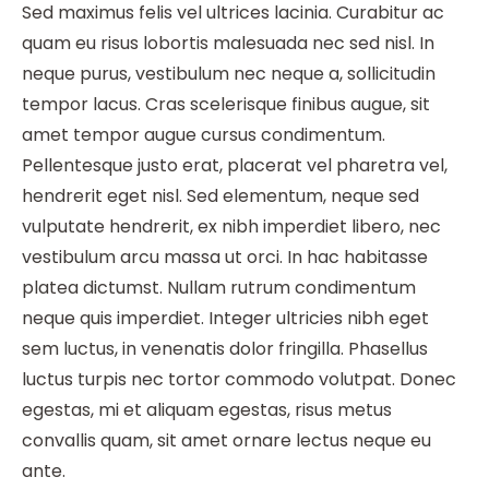
Sed maximus felis vel ultrices lacinia. Curabitur ac
quam eu risus lobortis malesuada nec sed nisl. In
neque purus, vestibulum nec neque a, sollicitudin
tempor lacus. Cras scelerisque finibus augue, sit
amet tempor augue cursus condimentum.
Pellentesque justo erat, placerat vel pharetra vel,
hendrerit eget nisl. Sed elementum, neque sed
vulputate hendrerit, ex nibh imperdiet libero, nec
vestibulum arcu massa ut orci. In hac habitasse
platea dictumst. Nullam rutrum condimentum
neque quis imperdiet. Integer ultricies nibh eget
sem luctus, in venenatis dolor fringilla. Phasellus
luctus turpis nec tortor commodo volutpat. Donec
egestas, mi et aliquam egestas, risus metus
convallis quam, sit amet ornare lectus neque eu
ante.