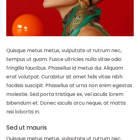
Quisque metus metus, vulputate ut rutrum nec,
tempus ut quam. Fusce ultricies nulla vitae odio
fringilla faucibus. Phasellus id metus dui. Aliquam
erat volutpat. Curabitur sit amet felis vitae nibh
facilisis suscipit. Phasellus at urna non enim egestas
molestie. Sed porta tristique ex, vel iaculis lorem
bibendum et. Donec iaculis arcu neque, at mattis
nisi lobortis in.
Sed ut mauris
Quisque metus metus, vulputate ut rutrum nec,