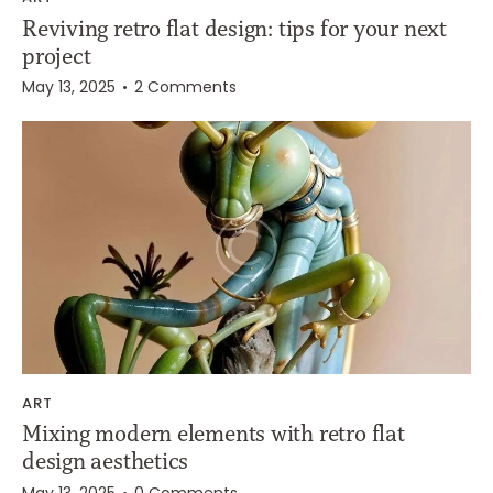
Reviving retro flat design: tips for your next
project
May 13, 2025
2
Comments
ART
Mixing modern elements with retro flat
design aesthetics
May 13, 2025
0
Comments