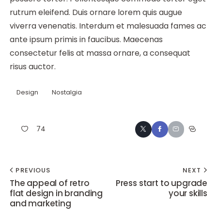
rutrum eleifend. Duis ornare lorem quis augue
viverra venenatis. Interdum et malesuada fames ac
ante ipsum primis in faucibus. Maecenas
consectetur felis at massa ornare, a consequat
risus auctor.
Design
Nostalgia
74
PREVIOUS
NEXT
The appeal of retro
Press start to upgrade
flat design in branding
your skills
and marketing