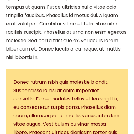
tempus ut quam. Fusce ultricies nulla vitae odio
fringilla faucibus. Phasellus id metus dui. Aliquam
erat volutpat. Curabitur sit amet felis vitae nibh
facilisis suscipit. Phasellus at urna non enim egestas
molestie. Sed porta tristique ex, vel iaculis lorem
bibendum et. Donec iaculis arcu neque, at mattis
nisi lobortis in.
Donec rutrum nibh quis molestie blandit.
Suspendisse id nisi at enim imperdiet
convallis. Donec sodales tellus et leo sagittis,
eu consectetur turpis porta. Phasellus diam
quam, ullamcorper ut mattis varius, interdum
vitae augue. Vestibulum pulvinar massa
libero. Praesent ultrices dignissim tortor quis