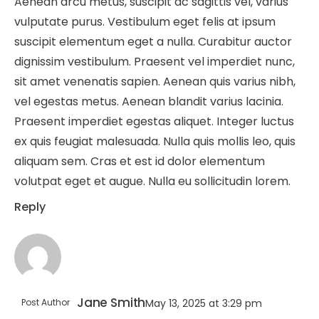
Aenean arcu metus, suscipit ac sagittis vel, varius
vulputate purus. Vestibulum eget felis at ipsum
suscipit elementum eget a nulla. Curabitur auctor
dignissim vestibulum. Praesent vel imperdiet nunc,
sit amet venenatis sapien. Aenean quis varius nibh,
vel egestas metus. Aenean blandit varius lacinia.
Praesent imperdiet egestas aliquet. Integer luctus
ex quis feugiat malesuada. Nulla quis mollis leo, quis
aliquam sem. Cras et est id dolor elementum
volutpat eget et augue. Nulla eu sollicitudin lorem.
Reply
Jane Smith
Post Author
May 13, 2025
at
3:29 pm