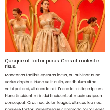
Quisque at tortor purus. Cras ut molestie
risus.
Maecenas facilisis egestas lacus, eu pulvinar nunc
varius dapibus. Nunc velit nulla, vestibulum vitae
volutpat sed, ultrices id nisi. Fusce id tristique ipsum.
Nunc tincidunt mi in dui tincidunt, at maximus ipsum
consequat. Cras nec dolor feugiat, ultrices leo nec,
posuere tortor. Pellentesque commodo tortor eget