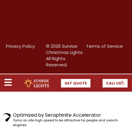
Privacy Policy
© 2026 Sunrise
Terms of Service
Christmas Lights.
All Rights
Reserved.
GET QUOTE
CALL US
Optimized by Seraphinite Accelerator
Turns on site high speed to be attractive for people and search
engines.