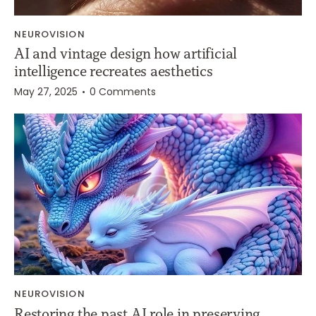
NEUROVISION
AI and vintage design how artificial
intelligence recreates aesthetics
May 27, 2025
0
Comments
NEUROVISION
Restoring the past AI role in preserving