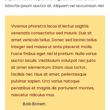
lobortis ipsum auctor at. Aliquam vel accumsan nisl.
Vivamus pharetra lacus id lectus sagittis
venenatis consectetur sed mauris. Duis sit
amet vehicula tellus. Donec sed lacinia tellus.
Integer sed massa ut ante placerat mollis.
Fusce finibus eget nisl id pretium. Nulla varius
auctor iaculis. Vestibulum volutpat nec justo
sit amet elementum. Etiam risus tortor,
facilisis nec risus sit amet, pellentesque
pulvinar sapien. Orci varius natoque
penatibus et magnis dis parturient montes,
nascetur ridiculus mus.
Bob Brown