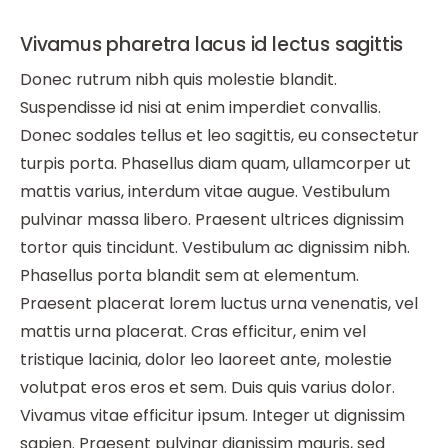
Vivamus pharetra lacus id lectus sagittis
Donec rutrum nibh quis molestie blandit.
Suspendisse id nisi at enim imperdiet convallis.
Donec sodales tellus et leo sagittis, eu consectetur
turpis porta. Phasellus diam quam, ullamcorper ut
mattis varius, interdum vitae augue. Vestibulum
pulvinar massa libero. Praesent ultrices dignissim
tortor quis tincidunt. Vestibulum ac dignissim nibh.
Phasellus porta blandit sem at elementum.
Praesent placerat lorem luctus urna venenatis, vel
mattis urna placerat. Cras efficitur, enim vel
tristique lacinia, dolor leo laoreet ante, molestie
volutpat eros eros et sem. Duis quis varius dolor.
Vivamus vitae efficitur ipsum. Integer ut dignissim
sapien. Praesent pulvinar dignissim mauris, sed