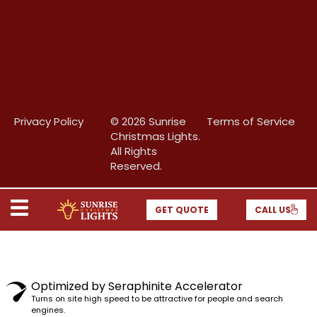
Privacy Policy
© 2026 Sunrise
Terms of Service
Christmas Lights.
All Rights
Reserved.
GET QUOTE
CALL US
Optimized by Seraphinite Accelerator
Turns on site high speed to be attractive for people and search
engines.