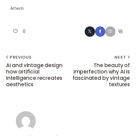
AITech
0
PREVIOUS
NEXT
AI and vintage design
The beauty of
how artificial
imperfection why AI is
intelligence recreates
fascinated by vintage
aesthetics
textures